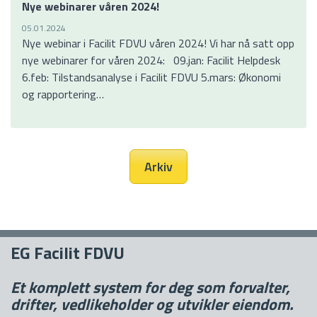
Nye webinarer våren 2024!
05.01.2024
Nye webinar i Facilit FDVU våren 2024! Vi har nå satt opp
nye webinarer for våren 2024: 09.jan: Facilit Helpdesk
6.feb: Tilstandsanalyse i Facilit FDVU 5.mars: Økonomi
og rapportering…
Arkiv
EG Facilit FDVU
Et komplett system for deg som forvalter,
drifter, vedlikeholder og utvikler eiendom.