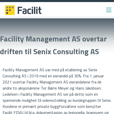
Gå
til
innhold
Facility Management AS overtar
driften til Senix Consulting AS
Facility Management AS var med på etablering av Senix
Consulting AS i 2019 med en eierandel på 30%. Fra 1. januar
2021 overtar Facility Management AS eierandelene fra de
andre to aksjonærene Tor Børre Meyer og Hans Jakobsen.
Ledelsen i Facility Management AS ser på dette som en
spennende mulighet til videreutvikling av kundegruppen til Senix.
Kundene er primært private byggforvaltere som benytter
Facilit FDVU til bl.a. dokumentasjon av legionella, brannvern og