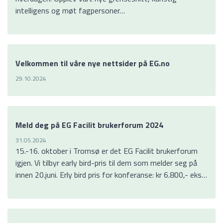
intelligens og møt fagpersoner…
Velkommen til våre nye nettsider på EG.no
29.10.2024
Meld deg på EG Facilit brukerforum 2024
31.05.2024
15.-16. oktober i Tromsø er det EG Facilit brukerforum
igjen. Vi tilbyr early bird-pris til dem som melder seg på
innen 20.juni. Erly bird pris for konferanse: kr 6.800,- eks…