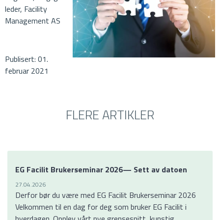
leder, Facility
Management AS
Publisert: 01.
februar 2021
FLERE ARTIKLER
EG Facilit Brukerseminar 2026— Sett av datoen
27.04.2026
Derfor bør du være med EG Facilit Brukerseminar 2026
Velkommen til en dag for deg som bruker EG Facilit i
hverdagen. Opplev vårt nye grensesnitt, kunstig