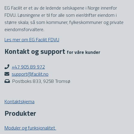
EG Facilit er et av de ledende selskapene i Norge innenfor
FDVU. Løsningene er til for alle som eier/drifter eiendom i
større skala; så som kommuner, fylkeskommuner og private
eiendomsforvaltere.
Les mer om EG Facilit FDVU
Kontakt og support
for våre kunder
+47
905 89 972
support@facilit.no
Postboks 833, 9258 Tromsø
Kontaktskjema
Produkter
Moduler og funksjonalitet