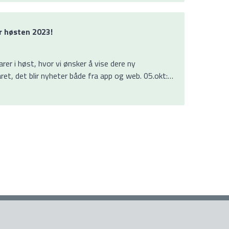
r høsten 2023!
rer i høst, hvor vi ønsker å vise dere ny
året, det blir nyheter både fra app og web. 05.okt:…