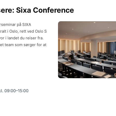
sere: Sixa Conference
kerseminar på SIXA
alt i Oslo, rett ved Oslo S
or i landet du reiser fra.
et team som sørger for at
l. 09:00–15:00