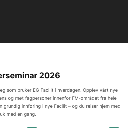
kerseminar 2026
eg som bruker EG Facilit i hverdagen. Opplev vårt nye
ligens og møt fagpersoner innenfor FM-området fra hele
 grundig innføring i nye Facilit – og du reiser hjem med
bruk med en gang.