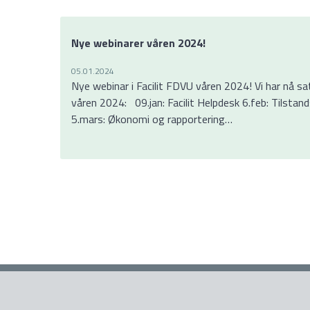
Nye webinarer våren 2024!
05.01.2024
Nye webinar i Facilit FDVU våren 2024! Vi har nå sa
våren 2024: 09.jan: Facilit Helpdesk 6.feb: Tilstand
5.mars: Økonomi og rapportering…