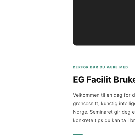
DERFOR BØR DU VÆRE MED
EG Facilit Bru
Velkommen til en dag for d
grensesnitt, kunstig intel
Norge. Seminaret gir deg en
konkrete tips du kan ta i 