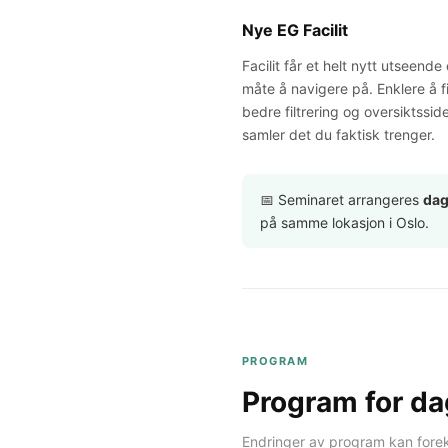
Nye EG Facilit
Facilit får et helt nytt utseende
måte å navigere på. Enklere å f
bedre filtrering og oversiktssid
samler det du faktisk trenger.
📅 Seminaret arrangeres
dag
på samme lokasjon i Oslo.
PROGRAM
Program for d
Endringer av program kan for