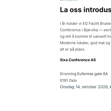
La oss introdu
I år holder vi EG Facilit Bru
Conference i Bjørvika — sentr
og lett å komme til uansett hv
Moderne lokaler, god mat og 
alt er på plass.
Sixa Conference AS
Dronning Eufemias gate 6A
0191 Oslo
Onsdag 14. oktober 2026, k