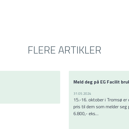
FLERE ARTIKLER
Meld deg på EG Facilit br
31.05.2024
15.-16. oktober i Tromsø er de
pris til dem som melder seg på
6.800,- eks…